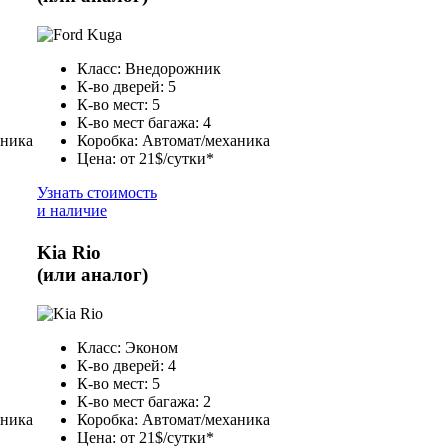
Класс: Внедорожник
К-во дверей: 5
К-во мест: 5
К-во мест багажа: 4
аника
Коробка: Автомат/механика
Цена: от 21$/сутки*
Узнать стоимость
и наличие
Kia Rio
(или аналог)
Класс: Эконом
К-во дверей: 4
К-во мест: 5
К-во мест багажа: 2
аника
Коробка: Автомат/механика
Цена: от 21$/сутки*