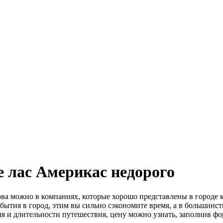
е лас Америкас недорого
трова можно в компаниях, которые хорошо представлены в город
ибытия в город, этим вы сильно сэкономите время, а в большинс
я и длительности путешествия, цену можно узнать, заполнив фор