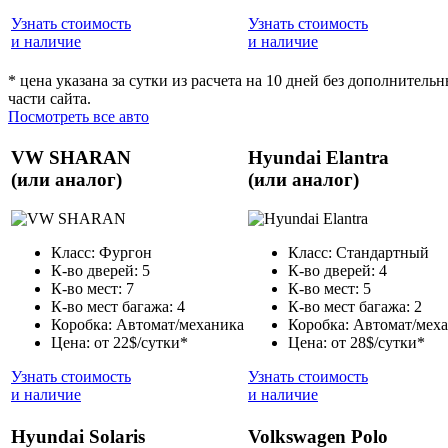
Узнать стоимость
Узнать стоимость
и наличие
и наличие
* цена указана за сутки из расчета на 10 дней без дополнител
части сайта.
Посмотреть все авто
VW SHARAN
Hyundai Elantra
(или аналог)
(или аналог)
Класс: Фургон
Класс: Стандартный
К-во дверей: 5
К-во дверей: 4
К-во мест: 7
К-во мест: 5
К-во мест багажа: 4
К-во мест багажа: 2
Коробка: Автомат/механика
Коробка: Автомат/мех
Цена: от 22$/сутки*
Цена: от 28$/сутки*
Узнать стоимость
Узнать стоимость
и наличие
и наличие
Hyundai Solaris
Volkswagen Polo