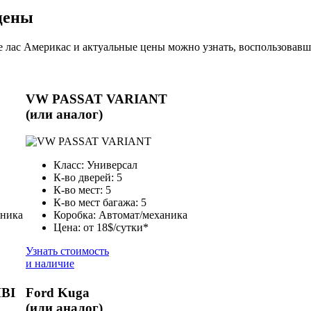
цены
 лас Америкас и актуальные цены можно узнать, воспользовавши
VW PASSAT VARIANT
(или аналог)
Класс: Универсал
К-во дверей: 5
К-во мест: 5
К-во мест багажа: 5
аника
Коробка: Автомат/механика
Цена: от 18$/сутки*
Узнать стоимость
и наличие
BI
Ford Kuga
(или аналог)