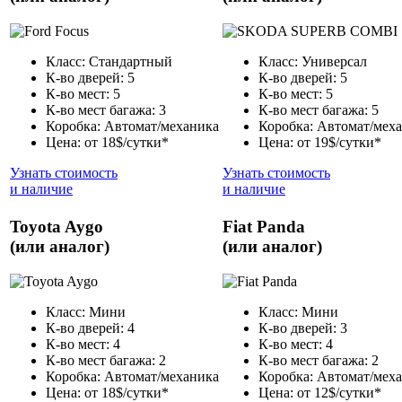
Класс: Стандартный
Класс: Универсал
К-во дверей: 5
К-во дверей: 5
К-во мест: 5
К-во мест: 5
К-во мест багажа: 3
К-во мест багажа: 5
Коробка: Автомат/механика
Коробка: Автомат/мех
Цена: от 18$/сутки*
Цена: от 19$/сутки*
Узнать стоимость
Узнать стоимость
и наличие
и наличие
Toyota Aygo
Fiat Panda
(или аналог)
(или аналог)
Класс: Мини
Класс: Мини
К-во дверей: 4
К-во дверей: 3
К-во мест: 4
К-во мест: 4
К-во мест багажа: 2
К-во мест багажа: 2
Коробка: Автомат/механика
Коробка: Автомат/мех
Цена: от 18$/сутки*
Цена: от 12$/сутки*