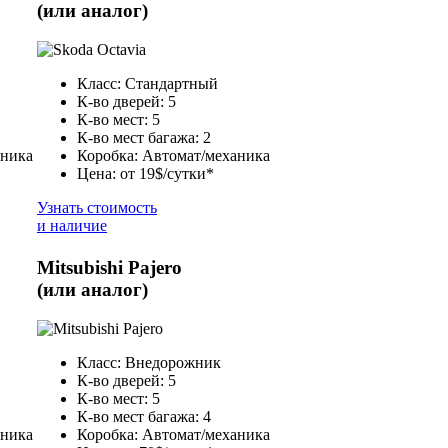
(или аналог)
Класс: Стандартный
К-во дверей: 5
К-во мест: 5
К-во мест багажа: 2
аника
Коробка: Автомат/механика
Цена: от 19$/сутки*
Узнать стоимость
и наличие
Mitsubishi Pajero
(или аналог)
Класс: Внедорожник
К-во дверей: 5
К-во мест: 5
К-во мест багажа: 4
аника
Коробка: Автомат/механика