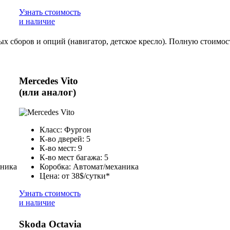
Узнать стоимость
и наличие
ьных сборов и опций (навигатор, детское кресло). Полную стоим
Mercedes Vito
(или аналог)
Класс: Фургон
К-во дверей: 5
К-во мест: 9
К-во мест багажа: 5
аника
Коробка: Автомат/механика
Цена: от 38$/сутки*
Узнать стоимость
и наличие
Skoda Octavia