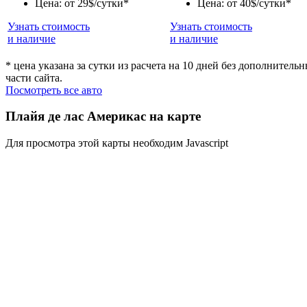
Цена: от 29$/сутки*
Цена: от 40$/сутки*
Узнать стоимость
Узнать стоимость
и наличие
и наличие
* цена указана за сутки из расчета на 10 дней без дополнител
части сайта.
Посмотреть все авто
Плайя де лас Америкас на карте
Для просмотра этой карты необходим Javascript