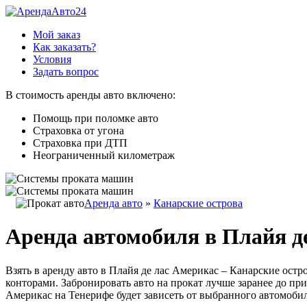
Мой заказ
Как заказать?
Условия
Задать вопрос
В стоимость аренды авто включено:
Помощь при поломке авто
Страховка от угона
Страховка при ДТП
Неограниченный километраж
Аренда авто
»
Канарские острова
Аренда автомобиля в Плайя д
Взять в аренду авто в Плайя де лас Америкас – Канарские ос
конторами. Забронировать авто на прокат лучше заранее до пр
Америкас на Тенерифе будет зависеть от выбранного автомобил