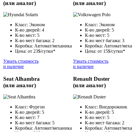
(или аналог)
(или аналог)
Класс: Эконом
Класс: Эконом
К-во дверей: 4
К-во дверей: 5
К-во мест: 5
К-во мест: 5
К-во мест багажа: 2
К-во мест багажа: 3
Коробка: Автомат/механика
Коробка: Автомат/мех
Цена: от 23$/сутки*
Цена: от 15$/сутки*
Узнать стоимость
Узнать стоимость
и наличие
и наличие
Seat Alhambra
Renault Duster
(или аналог)
(или аналог)
Класс: Фургон
Класс: Внедорожник
К-во дверей: 5
К-во дверей: 5
К-во мест: 7
К-во мест: 5
К-во мест багажа: 5
К-во мест багажа: 2
Коробка: Автомат/механика
Коробка: Автомат/мех