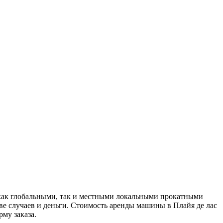
е как глобальными, так и местными локальными прокатными
тве случаев и деньги. Стоимость аренды машины в Плайя де лас
му заказа.