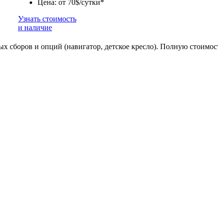
Цена: от 70$/сутки*
Узнать стоимость
и наличие
ьных сборов и опций (навигатор, детское кресло). Полную стоим