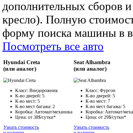
дополнительных сборов и 
кресло). Полную стоимост
форму поиска машины в ве
Посмотреть все авто
Hyundai Creta
Seat Alhambra
(или аналог)
(или аналог)
Класс: Внедорожник
Класс: Фургон
К-во дверей: 5
К-во дверей: 5
К-во мест: 5
К-во мест: 7
К-во мест багажа: 2
К-во мест багажа: 5
Коробка: Автомат/механика
Коробка: Автомат/мех
Цена: от 38$/сутки*
Цена: от 29$/сутки*
Узнать стоимость
Узнать стоимость
и наличие
и наличие