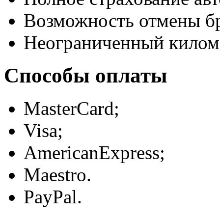
Возможность отмены б
Неограниченный килом
Способы оплаты
MasterCard;
Visa;
AmericanExpress;
Maestro.
PayPal.