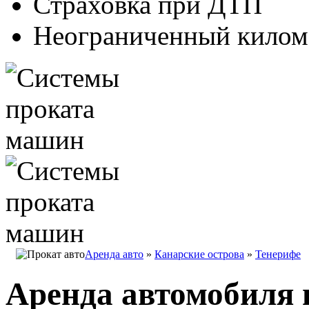
Страховка при ДТП
Неограниченный килом
Аренда авто
»
Канарские острова
»
Тенерифе
Аренда автомобиля 