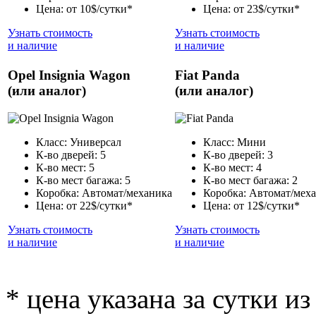
Цена: от 10$/сутки*
Цена: от 23$/сутки*
Узнать стоимость
Узнать стоимость
и наличие
и наличие
Opel Insignia Wagon
Fiat Panda
(или аналог)
(или аналог)
Класс: Универсал
Класс: Мини
К-во дверей: 5
К-во дверей: 3
К-во мест: 5
К-во мест: 4
К-во мест багажа: 5
К-во мест багажа: 2
Коробка: Автомат/механика
Коробка: Автомат/мех
Цена: от 22$/сутки*
Цена: от 12$/сутки*
Узнать стоимость
Узнать стоимость
и наличие
и наличие
* цена указана за сутки из