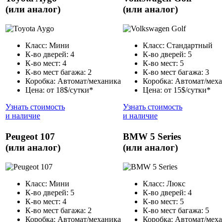
(или аналог)
(или аналог)
Класс: Мини
Класс: Стандартный
К-во дверей: 4
К-во дверей: 5
К-во мест: 4
К-во мест: 5
К-во мест багажа: 2
К-во мест багажа: 3
Коробка: Автомат/механика
Коробка: Автомат/мех
Цена: от 18$/сутки*
Цена: от 15$/сутки*
Узнать стоимость
Узнать стоимость
и наличие
и наличие
Peugeot 107
BMW 5 Series
(или аналог)
(или аналог)
Класс: Мини
Класс: Люкс
К-во дверей: 5
К-во дверей: 4
К-во мест: 4
К-во мест: 5
К-во мест багажа: 2
К-во мест багажа: 5
Коробка: Автомат/механика
Коробка: Автомат/мех