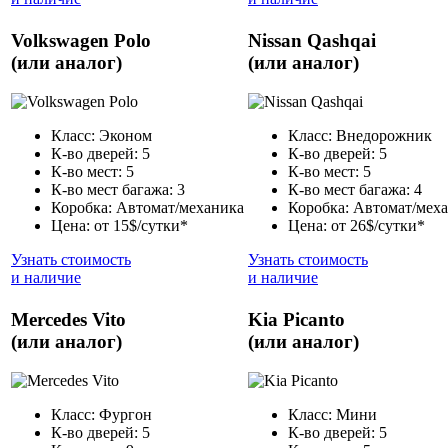
Volkswagen Polo
Nissan Qashqai
(или аналог)
(или аналог)
Класс: Эконом
Класс: Внедорожник
К-во дверей: 5
К-во дверей: 5
К-во мест: 5
К-во мест: 5
К-во мест багажа: 3
К-во мест багажа: 4
Коробка: Автомат/механика
Коробка: Автомат/мех
Цена: от 15$/сутки*
Цена: от 26$/сутки*
Узнать стоимость
Узнать стоимость
и наличие
и наличие
Mercedes Vito
Kia Picanto
(или аналог)
(или аналог)
Класс: Фургон
Класс: Мини
К-во дверей: 5
К-во дверей: 5