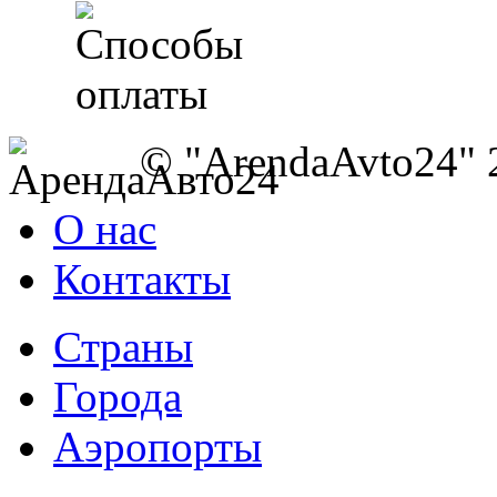
© "ArendaAvto24" 
О нас
Контакты
Страны
Города
Аэропорты