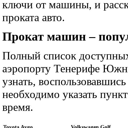
ключи от машины, и расс
проката авто.
Прокат машин – попу
Полный список доступных
аэропорту Тенерифе Южн
узнать, воспользовавшись
необходимо указать пункт 
время.
Toyota Aygo
Volkswagen Golf