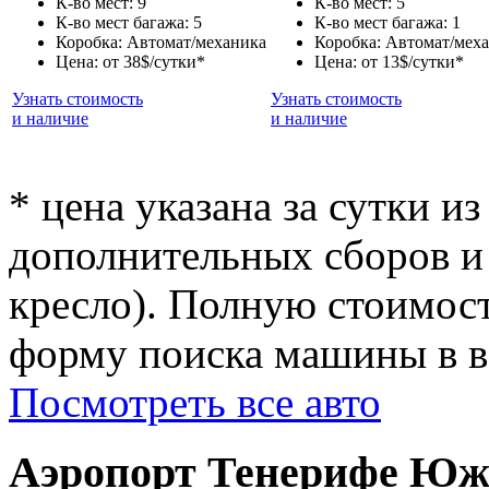
К-во мест: 9
К-во мест: 5
К-во мест багажа: 5
К-во мест багажа: 1
Коробка: Автомат/механика
Коробка: Автомат/мех
Цена: от 38$/сутки*
Цена: от 13$/сутки*
Узнать стоимость
Узнать стоимость
и наличие
и наличие
* цена указана за сутки из
дополнительных сборов и 
кресло). Полную стоимост
форму поиска машины в ве
Посмотреть все авто
Аэропорт Тенерифе Юж