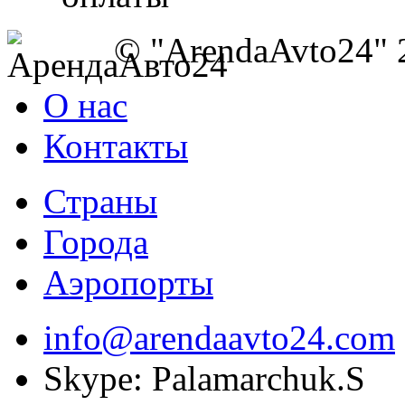
© "ArendaAvto24" 
О нас
Контакты
Страны
Города
Аэропорты
info@arendaavto24.com
Skype: Palamarchuk.S