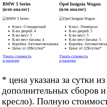
BMW 3 Series
Opel Insignia Wagon
(или аналог)
(или аналог)
Класс: Стандартный
Класс: Универсал
К-во дверей: 4
К-во дверей: 5
К-во мест: 5
К-во мест: 5
К-во мест багажа: 4
К-во мест багажа: 5
Коробка: Автомат/механика
Коробка: Автомат/мех
Цена: от 20$/сутки*
Цена: от 22$/сутки*
Узнать стоимость
Узнать стоимость
и наличие
и наличие
* цена указана за сутки из
дополнительных сборов и 
кресло). Полную стоимост