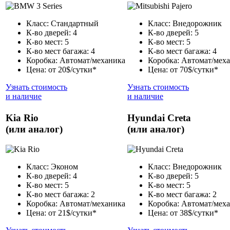
Класс: Стандартный
Класс: Внедорожник
К-во дверей: 4
К-во дверей: 5
К-во мест: 5
К-во мест: 5
К-во мест багажа: 4
К-во мест багажа: 4
Коробка: Автомат/механика
Коробка: Автомат/мех
Цена: от 20$/сутки*
Цена: от 70$/сутки*
Узнать стоимость
Узнать стоимость
и наличие
и наличие
Kia Rio
Hyundai Creta
(или аналог)
(или аналог)
Класс: Эконом
Класс: Внедорожник
К-во дверей: 4
К-во дверей: 5
К-во мест: 5
К-во мест: 5
К-во мест багажа: 2
К-во мест багажа: 2
Коробка: Автомат/механика
Коробка: Автомат/мех
Цена: от 21$/сутки*
Цена: от 38$/сутки*