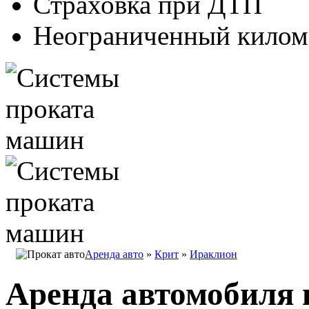
Страховка при ДТП
Неограниченный килом
Аренда авто
»
Крит
»
Ираклион
Аренда автомобиля 