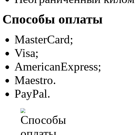
Способы оплаты
MasterCard;
Visa;
AmericanExpress;
Maestro.
PayPal.