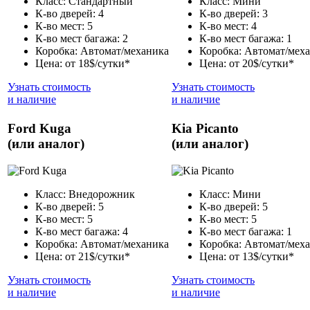
Класс: Стандартный
Класс: Мини
К-во дверей: 4
К-во дверей: 3
К-во мест: 5
К-во мест: 4
К-во мест багажа: 2
К-во мест багажа: 1
Коробка: Автомат/механика
Коробка: Автомат/мех
Цена: от 18$/сутки*
Цена: от 20$/сутки*
Узнать стоимость
Узнать стоимость
и наличие
и наличие
Ford Kuga
Kia Picanto
(или аналог)
(или аналог)
Класс: Внедорожник
Класс: Мини
К-во дверей: 5
К-во дверей: 5
К-во мест: 5
К-во мест: 5
К-во мест багажа: 4
К-во мест багажа: 1
Коробка: Автомат/механика
Коробка: Автомат/мех
Цена: от 21$/сутки*
Цена: от 13$/сутки*
Узнать стоимость
Узнать стоимость
и наличие
и наличие