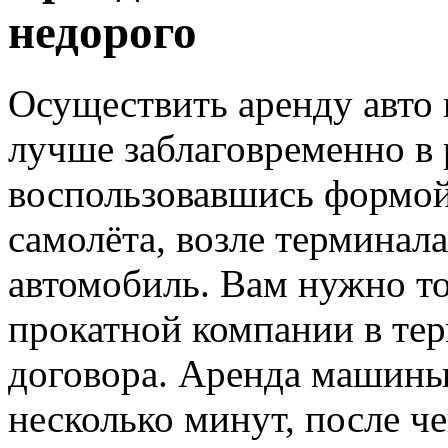
недорого
Осуществить аренду авто 
лучше заблаговременно в
воспользовавшись формой 
самолёта, возле терминала
автомобиль. Вам нужно то
прокатной компании в те
договора. Аренда машины
несколько минут, после че