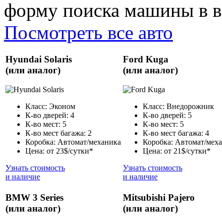
форму поиска машины в ве
Посмотреть все авто
Hyundai Solaris
Ford Kuga
(или аналог)
(или аналог)
Класс: Эконом
Класс: Внедорожник
К-во дверей: 4
К-во дверей: 5
К-во мест: 5
К-во мест: 5
К-во мест багажа: 2
К-во мест багажа: 4
Коробка: Автомат/механика
Коробка: Автомат/мех
Цена: от 23$/сутки*
Цена: от 21$/сутки*
Узнать стоимость
Узнать стоимость
и наличие
и наличие
BMW 3 Series
Mitsubishi Pajero
(или аналог)
(или аналог)