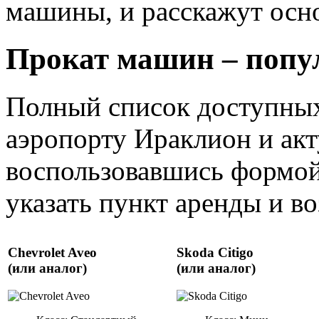
машины, и расскажут осно
Прокат машин – попу
Полный список доступных
аэропорту Ираклион и ак
воспользовавшись формой
указать пункт аренды и воз
Chevrolet Aveo
Skoda Citigo
(или аналог)
(или аналог)