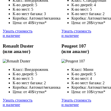
Класс: Внедорожник
Класс: Стандартный
К-во дверей: 5
К-во дверей: 4
К-во мест: 5
К-во мест: 5
К-во мест багажа: 3
К-во мест багажа: 2
Коробка: Автомат/механика
Коробка: Автомат/мех
Цена: от 40$/сутки*
Цена: от 28$/сутки*
Узнать стоимость
Узнать стоимость
и наличие
и наличие
Renault Duster
Peugeot 107
(или аналог)
(или аналог)
Класс: Внедорожник
Класс: Мини
К-во дверей: 5
К-во дверей: 5
К-во мест: 5
К-во мест: 4
К-во мест багажа: 2
К-во мест багажа: 2
Коробка: Автомат/механика
Коробка: Автомат/мех
Цена: от 40$/сутки*
Цена: от 10$/сутки*
Узнать стоимость
Узнать стоимость
и наличие
и наличие