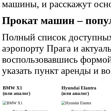
машины, и расскажут осно
Прокат машин – попу
Полный список доступных
аэропорту Прага и актуал
воспользовавшись формой
указать пункт аренды и воз
BMW X1
Hyundai Elantra
(или аналог)
(или аналог)