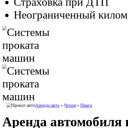
Страховка при ДТП
Неограниченный килом
Аренда авто
»
Чехия
»
Прага
Аренда автомобиля 