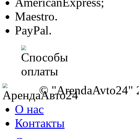
AmericanExpress;
Maestro.
PayPal.
© "ArendaAvto24" 
О нас
Контакты