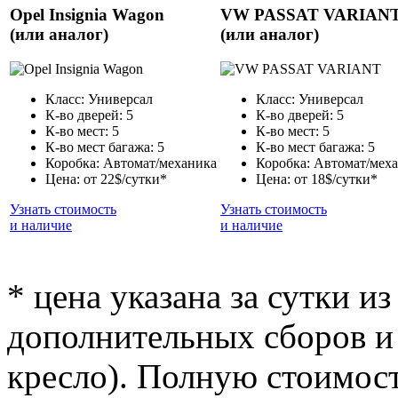
Opel Insignia Wagon
VW PASSAT VARIAN
(или аналог)
(или аналог)
Класс: Универсал
Класс: Универсал
К-во дверей: 5
К-во дверей: 5
К-во мест: 5
К-во мест: 5
К-во мест багажа: 5
К-во мест багажа: 5
Коробка: Автомат/механика
Коробка: Автомат/мех
Цена: от 22$/сутки*
Цена: от 18$/сутки*
Узнать стоимость
Узнать стоимость
и наличие
и наличие
* цена указана за сутки из
дополнительных сборов и 
кресло). Полную стоимост