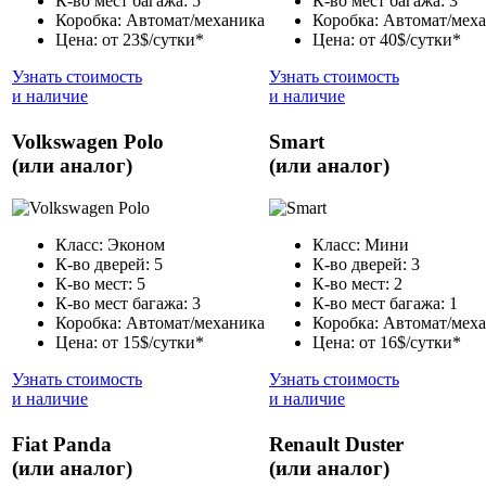
К-во мест багажа: 5
К-во мест багажа: 3
Коробка: Автомат/механика
Коробка: Автомат/мех
Цена: от 23$/сутки*
Цена: от 40$/сутки*
Узнать стоимость
Узнать стоимость
и наличие
и наличие
Volkswagen Polo
Smart
(или аналог)
(или аналог)
Класс: Эконом
Класс: Мини
К-во дверей: 5
К-во дверей: 3
К-во мест: 5
К-во мест: 2
К-во мест багажа: 3
К-во мест багажа: 1
Коробка: Автомат/механика
Коробка: Автомат/мех
Цена: от 15$/сутки*
Цена: от 16$/сутки*
Узнать стоимость
Узнать стоимость
и наличие
и наличие
Fiat Panda
Renault Duster
(или аналог)
(или аналог)