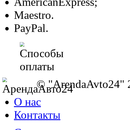
AmericanExpress;
Maestro.
PayPal.
© "ArendaAvto24" 
О нас
Контакты