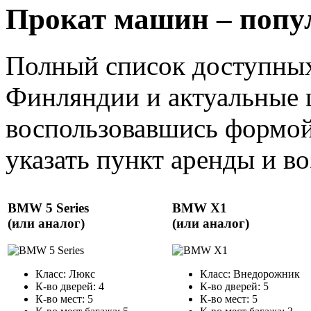
Прокат машин – попу
Полный список доступных
Финляндии и актуальные 
воспользовавшись формой
указать пункт аренды и воз
BMW 5 Series
BMW X1
(или аналог)
(или аналог)
Класс: Люкс
Класс: Внедорожник
К-во дверей: 4
К-во дверей: 5
К-во мест: 5
К-во мест: 5