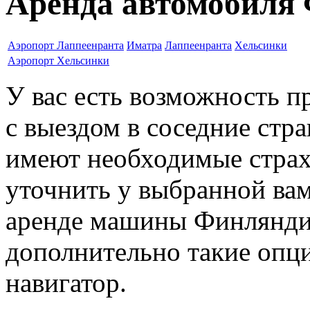
Аренда автомобиля
Аэропорт Лаппеенранта
Иматра
Лаппеенранта
Хельсинки
Аэропорт Хельсинки
У вас есть возможность 
с выездом в соседние стр
имеют необходимые стра
уточнить у выбранной ва
аренде машины Финляндии
дополнительно такие опци
навигатор.