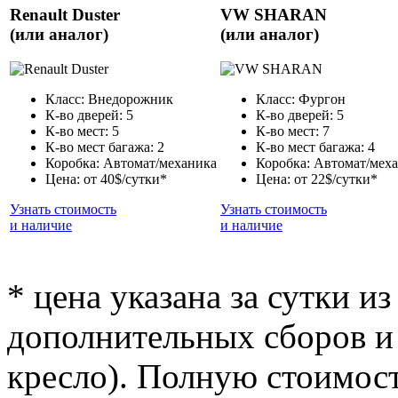
Renault Duster
VW SHARAN
(или аналог)
(или аналог)
Класс: Внедорожник
Класс: Фургон
К-во дверей: 5
К-во дверей: 5
К-во мест: 5
К-во мест: 7
К-во мест багажа: 2
К-во мест багажа: 4
Коробка: Автомат/механика
Коробка: Автомат/мех
Цена: от 40$/сутки*
Цена: от 22$/сутки*
Узнать стоимость
Узнать стоимость
и наличие
и наличие
* цена указана за сутки из
дополнительных сборов и 
кресло). Полную стоимост