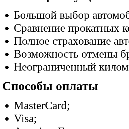
Большой выбор автомо
Сравнение прокатных к
Полное страхование авт
Возможность отмены б
Неограниченный килом
Способы оплаты
MasterCard;
Visa;