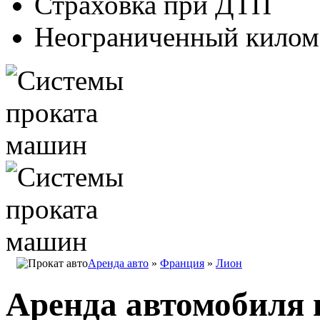
Страховка при ДТП
Неограниченный килом
Аренда авто
»
Франция
»
Лион
Аренда автомобиля 