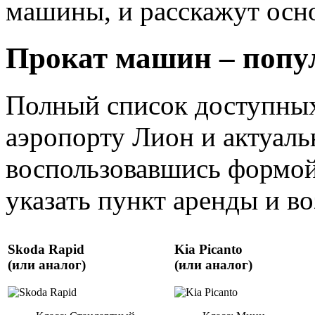
машины, и расскажут осно
Прокат машин – попу
Полный список доступных
аэропорту Лион и актуаль
воспользовавшись формой
указать пункт аренды и воз
Skoda Rapid
Kia Picanto
(или аналог)
(или аналог)