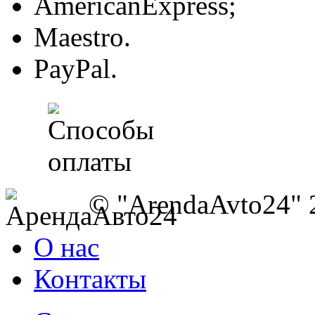
AmericanExpress;
Maestro.
PayPal.
© "ArendaAvto24" 
О нас
Контакты