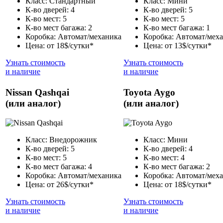
Класс: Стандартный
Класс: Мини
К-во дверей: 4
К-во дверей: 5
К-во мест: 5
К-во мест: 5
К-во мест багажа: 2
К-во мест багажа: 1
Коробка: Автомат/механика
Коробка: Автомат/мех
Цена: от 18$/сутки*
Цена: от 13$/сутки*
Узнать стоимость
Узнать стоимость
и наличие
и наличие
Nissan Qashqai
Toyota Aygo
(или аналог)
(или аналог)
Класс: Внедорожник
Класс: Мини
К-во дверей: 5
К-во дверей: 4
К-во мест: 5
К-во мест: 4
К-во мест багажа: 4
К-во мест багажа: 2
Коробка: Автомат/механика
Коробка: Автомат/мех
Цена: от 26$/сутки*
Цена: от 18$/сутки*
Узнать стоимость
Узнать стоимость
и наличие
и наличие