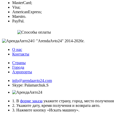
MasterCard;
Visa;
AmericanExpress;
Maestro.
PayPal.
© "ArendaAvto24" 2014-2026г.
О нас
Контакты
Страны
Города
Аэропорты
info@arendaavto24.com
Skype: Palamarchuk.S
1. В
форме заказа
укажите страну, город, место получения 
2. Укажите дату, время получения и возврата авто.
3. Нажмите кнопку «Искать машину».