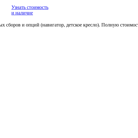
Узнать стоимость
и наличие
ьных сборов и опций (навигатор, детское кресло). Полную стоим