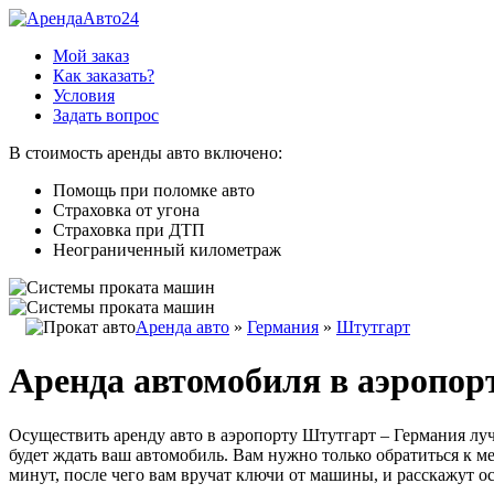
Мой заказ
Как заказать?
Условия
Задать вопрос
В стоимость аренды авто включено:
Помощь при поломке авто
Страховка от угона
Страховка при ДТП
Неограниченный километраж
Аренда авто
»
Германия
»
Штутгарт
Аренда автомобиля в аэропор
Осуществить аренду авто в аэропорту Штутгарт – Германия луч
будет ждать ваш автомобиль. Вам нужно только обратиться к 
минут, после чего вам вручат ключи от машины, и расскажут о