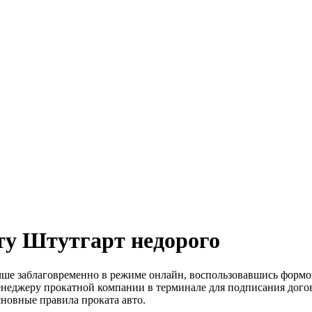
ту Штутгарт недорого
ше заблаговременно в режиме онлайн, воспользовавшись формой 
менеджеру прокатной компании в терминале для подписания дого
сновные правила проката авто.