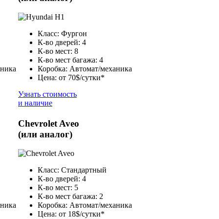
Класс: Фургон
К-во дверей: 4
К-во мест: 8
К-во мест багажа: 4
аника
Коробка: Автомат/механика
Цена: от 70$/сутки*
Узнать стоимость
и наличие
Chevrolet Aveo
(или аналог)
Класс: Стандартный
К-во дверей: 4
К-во мест: 5
К-во мест багажа: 2
аника
Коробка: Автомат/механика
Цена: от 18$/сутки*