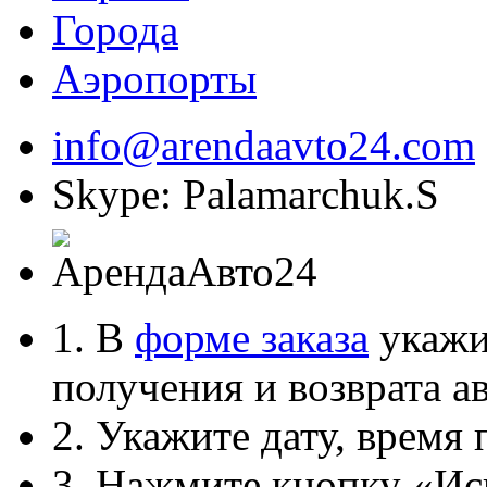
Города
Аэропорты
info@arendaavto24.com
Skype: Palamarchuk.S
1. В
форме заказа
укажит
получения и возврата ав
2. Укажите дату, время 
3. Нажмите кнопку «Ис