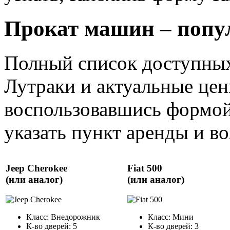
Прокат машин – попу
Полный список доступных
Лутраки и актуальные цен
воспользовавшись формой
указать пункт аренды и воз
Jeep Cherokee
Fiat 500
(или аналог)
(или аналог)
Класс: Внедорожник
Класс: Мини
К-во дверей: 5
К-во дверей: 3