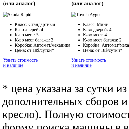
(или аналог)
(или аналог)
Класс: Стандартный
Класс: Мини
К-во дверей: 4
К-во дверей: 4
К-во мест: 5
К-во мест: 4
К-во мест багажа: 2
К-во мест багажа: 2
Коробка: Автомат/механика
Коробка: Автомат/мех
Цена: от 18$/сутки*
Цена: от 18$/сутки*
Узнать стоимость
Узнать стоимость
и наличие
и наличие
* цена указана за сутки из
дополнительных сборов и 
кресло). Полную стоимост
форму поиска машины в ве