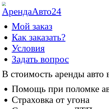
Мой заказ
Как заказать?
Условия
Задать вопрос
В стоимость аренды авто 
Помощь при поломке а
Страховка от угона