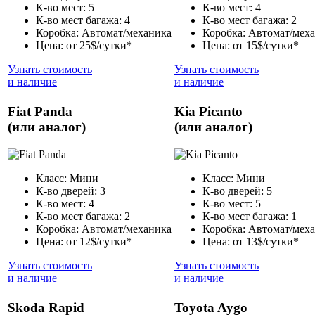
К-во мест: 5
К-во мест: 4
К-во мест багажа: 4
К-во мест багажа: 2
Коробка: Автомат/механика
Коробка: Автомат/мех
Цена: от 25$/сутки*
Цена: от 15$/сутки*
Узнать стоимость
Узнать стоимость
и наличие
и наличие
Fiat Panda
Kia Picanto
(или аналог)
(или аналог)
Класс: Мини
Класс: Мини
К-во дверей: 3
К-во дверей: 5
К-во мест: 4
К-во мест: 5
К-во мест багажа: 2
К-во мест багажа: 1
Коробка: Автомат/механика
Коробка: Автомат/мех
Цена: от 12$/сутки*
Цена: от 13$/сутки*
Узнать стоимость
Узнать стоимость
и наличие
и наличие
Skoda Rapid
Toyota Aygo