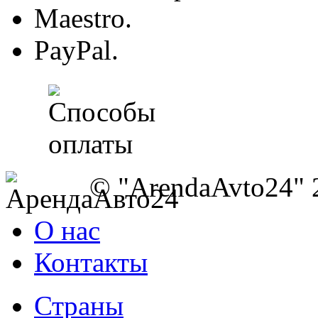
Maestro.
PayPal.
© "ArendaAvto24" 
О нас
Контакты
Страны