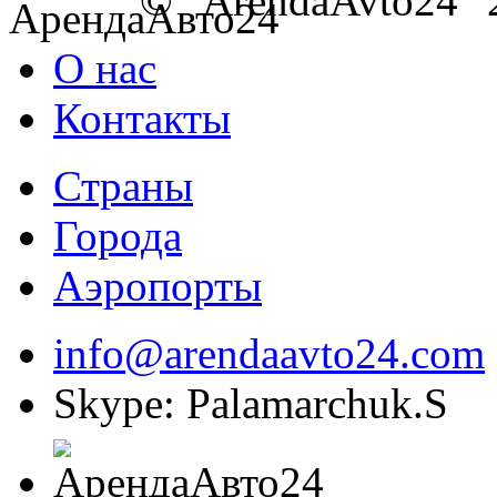
© "ArendaAvto24" 
О нас
Контакты
Страны
Города
Аэропорты
info@arendaavto24.com
Skype: Palamarchuk.S