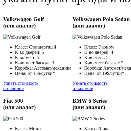
Volkswagen Golf
Volkswagen Polo Sedan
(или аналог)
(или аналог)
Класс: Стандартный
Класс: Эконом
К-во дверей: 5
К-во дверей: 4
К-во мест: 5
К-во мест: 5
К-во мест багажа: 3
К-во мест багажа: 2
Коробка: Автомат/механика
Коробка: Автомат/мех
Цена: от 15$/сутки*
Цена: от 19$/сутки*
Узнать стоимость
Узнать стоимость
и наличие
и наличие
Fiat 500
BMW 5 Series
(или аналог)
(или аналог)
Класс: Мини
Класс: Люкс