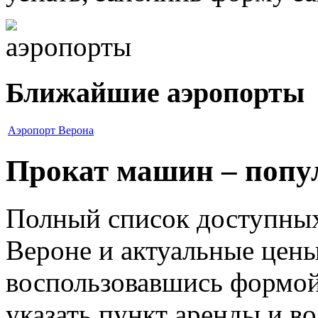
Ближайшие аэропорты
Аэропорт Верона
Прокат машин – попу
Полный список доступных
Вероне и актуальные цены
воспользовавшись формой
указать пункт аренды и воз