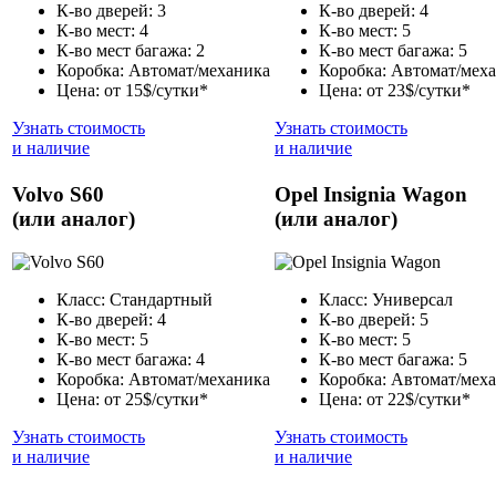
К-во дверей: 3
К-во дверей: 4
К-во мест: 4
К-во мест: 5
К-во мест багажа: 2
К-во мест багажа: 5
Коробка: Автомат/механика
Коробка: Автомат/мех
Цена: от 15$/сутки*
Цена: от 23$/сутки*
Узнать стоимость
Узнать стоимость
и наличие
и наличие
Volvo S60
Opel Insignia Wagon
(или аналог)
(или аналог)
Класс: Стандартный
Класс: Универсал
К-во дверей: 4
К-во дверей: 5
К-во мест: 5
К-во мест: 5
К-во мест багажа: 4
К-во мест багажа: 5
Коробка: Автомат/механика
Коробка: Автомат/мех
Цена: от 25$/сутки*
Цена: от 22$/сутки*
Узнать стоимость
Узнать стоимость
и наличие
и наличие