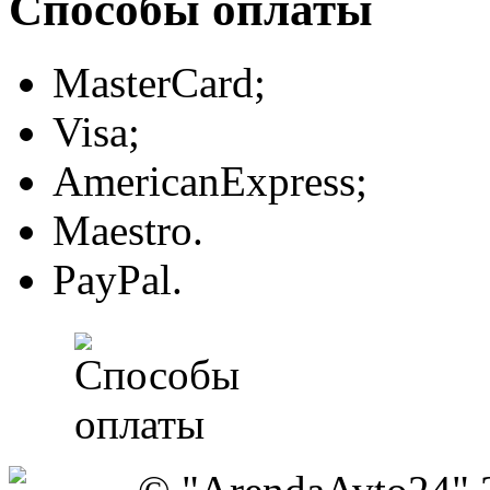
Способы оплаты
MasterCard;
Visa;
AmericanExpress;
Maestro.
PayPal.