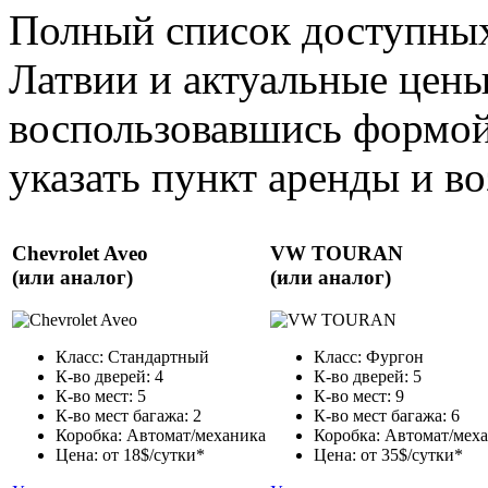
Полный список доступных
Латвии и актуальные цены
воспользовавшись формой
указать пункт аренды и воз
Chevrolet Aveo
VW TOURAN
(или аналог)
(или аналог)
Класс: Стандартный
Класс: Фургон
К-во дверей: 4
К-во дверей: 5
К-во мест: 5
К-во мест: 9
К-во мест багажа: 2
К-во мест багажа: 6
Коробка: Автомат/механика
Коробка: Автомат/мех
Цена: от 18$/сутки*
Цена: от 35$/сутки*