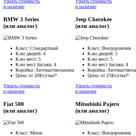
Узнать стоимость
Узнать стоимость
и наличие
и наличие
BMW 3 Series
Jeep Cherokee
(или аналог)
(или аналог)
Класс: Стандартный
Класс: Внедорожник
К-во дверей: 4
К-во дверей: 5
К-во мест: 5
К-во мест: 5
К-во мест багажа: 4
К-во мест багажа: 4
Коробка: Автомат/механика
Коробка: Автомат/мех
Цена: от 20$/сутки*
Цена: от 25$/сутки*
Узнать стоимость
Узнать стоимость
и наличие
и наличие
Fiat 500
Mitsubishi Pajero
(или аналог)
(или аналог)
Класс: Мини
Класс: Внедорожник