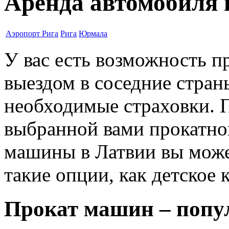
Аренда автомобиля 
Аэропорт Рига
Рига
Юрмала
У вас есть возможность п
выездом в соседние стра
необходимые страховки. 
выбранной вами прокатно
машины в Латвии вы може
такие опции, как детское 
Прокат машин – попу