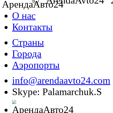
© "ArendaAvto24" 
О нас
Контакты
Страны
Города
Аэропорты
info@arendaavto24.com
Skype: Palamarchuk.S