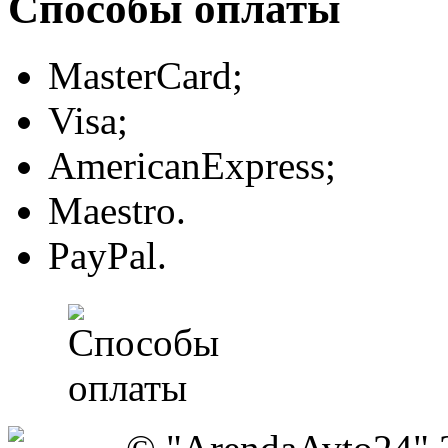
Способы оплаты
MasterCard;
Visa;
AmericanExpress;
Maestro.
PayPal.