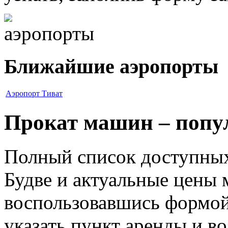
Ближайшие аэропорты
Аэропорт Тиват
Прокат машин – попу
Полный список доступных
Будве и актуальные цены 
воспользовавшись формой
указать пункт аренды и воз