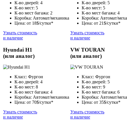
К-во дверей: 4
К-во дверей: 5
К-во мест: 5
К-во мест: 5
К-во мест багажа: 2
К-во мест багажа: 4
Коробка: Автомат/механика
Коробка: Автомат/мех
Цена: от 18$/сутки*
Цена: от 21$/сутки*
Узнать стоимость
Узнать стоимость
и наличие
и наличие
Hyundai H1
VW TOURAN
(или аналог)
(или аналог)
Класс: Фургон
Класс: Фургон
К-во дверей: 4
К-во дверей: 5
К-во мест: 8
К-во мест: 9
К-во мест багажа: 4
К-во мест багажа: 6
Коробка: Автомат/механика
Коробка: Автомат/мех
Цена: от 70$/сутки*
Цена: от 35$/сутки*
Узнать стоимость
Узнать стоимость
и наличие
и наличие