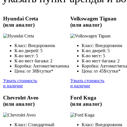
Hyundai Creta
Volkswagen Tiguan
(или аналог)
(или аналог)
Класс: Внедорожник
Класс: Внедорожник
К-во дверей: 5
К-во дверей: 5
К-во мест: 5
К-во мест: 5
К-во мест багажа: 2
К-во мест багажа: 2
Коробка: Автомат/механика
Коробка: Автомат/мех
Цена: от 38$/сутки*
Цена: от 45$/сутки*
Узнать стоимость
Узнать стоимость
и наличие
и наличие
Chevrolet Aveo
Ford Kuga
(или аналог)
(или аналог)
Класс: Стандартный
Класс: Внедорожник