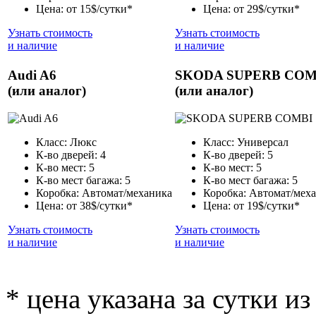
Цена: от 15$/сутки*
Цена: от 29$/сутки*
Узнать стоимость
Узнать стоимость
и наличие
и наличие
Audi A6
SKODA SUPERB COM
(или аналог)
(или аналог)
Класс: Люкс
Класс: Универсал
К-во дверей: 4
К-во дверей: 5
К-во мест: 5
К-во мест: 5
К-во мест багажа: 5
К-во мест багажа: 5
Коробка: Автомат/механика
Коробка: Автомат/мех
Цена: от 38$/сутки*
Цена: от 19$/сутки*
Узнать стоимость
Узнать стоимость
и наличие
и наличие
* цена указана за сутки из