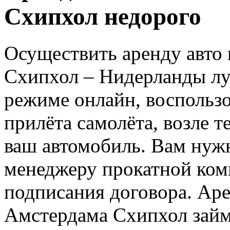
Схипхол недорого
Осуществить аренду авто
Схипхол – Нидерланды лу
режиме онлайн, воспользо
прилёта самолёта, возле т
ваш автомобиль. Вам нужн
менеджеру прокатной ком
подписания договора. Ар
Амстердама Схипхол займё