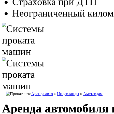
Страховка при ДТП
Неограниченный килом
Аренда авто
»
Нидерланды
»
Амстердам
Аренда автомобиля 