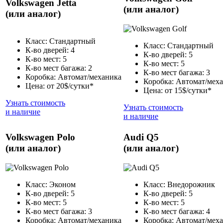
Volkswagen Jetta
(или аналог)
(или аналог)
Класс: Стандартный
Класс: Стандартный
К-во дверей: 4
К-во дверей: 5
К-во мест: 5
К-во мест: 5
К-во мест багажа: 2
К-во мест багажа: 3
Коробка: Автомат/механика
Коробка: Автомат/мех
Цена: от 20$/сутки*
Цена: от 15$/сутки*
Узнать стоимость
Узнать стоимость
и наличие
и наличие
Volkswagen Polo
Audi Q5
(или аналог)
(или аналог)
Класс: Эконом
Класс: Внедорожник
К-во дверей: 5
К-во дверей: 5
К-во мест: 5
К-во мест: 5
К-во мест багажа: 3
К-во мест багажа: 4
Коробка: Автомат/механика
Коробка: Автомат/мех