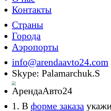
Контакты
Страны
Города
Аэропорты
info@arendaavto24.com
Skype: Palamarchuk.S
1. В
форме заказа
укажит