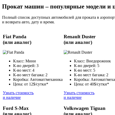
Прокат машин – популярные модели и 
Полный список доступных автомобилей для проката в аэропорт
и возврата авто, дату и время.
Fiat Panda
Renault Duster
(или аналог)
(или аналог)
Класс: Мини
Класс: Внедорожник
К-во дверей: 3
К-во дверей: 5
К-во мест: 4
К-во мест: 5
К-во мест багажа: 2
К-во мест багажа: 2
Коробка: Автомат/механика
Коробка: Автомат/мех
Цена: от 12$/сутки*
Цена: от 40$/сутки*
Узнать стоимость
Узнать стоимость
и наличие
и наличие
Ford S-Max
Volkswagen Tiguan
(или аналог)
(или аналог)