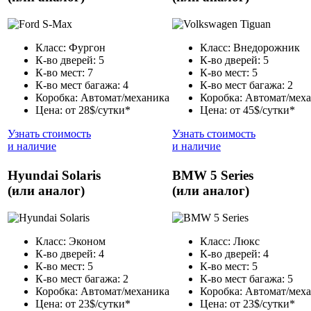
Класс: Фургон
Класс: Внедорожник
К-во дверей: 5
К-во дверей: 5
К-во мест: 7
К-во мест: 5
К-во мест багажа: 4
К-во мест багажа: 2
Коробка: Автомат/механика
Коробка: Автомат/мех
Цена: от 28$/сутки*
Цена: от 45$/сутки*
Узнать стоимость
Узнать стоимость
и наличие
и наличие
Hyundai Solaris
BMW 5 Series
(или аналог)
(или аналог)
Класс: Эконом
Класс: Люкс
К-во дверей: 4
К-во дверей: 4
К-во мест: 5
К-во мест: 5
К-во мест багажа: 2
К-во мест багажа: 5
Коробка: Автомат/механика
Коробка: Автомат/мех
Цена: от 23$/сутки*
Цена: от 23$/сутки*