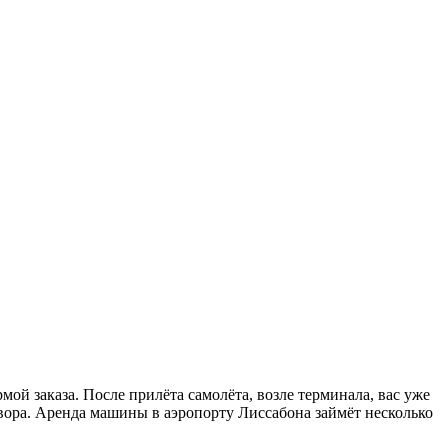
ой заказа. После прилёта самолёта, возле терминала, вас уже
вора. Аренда машины в аэропорту Лиссабона займёт несколько