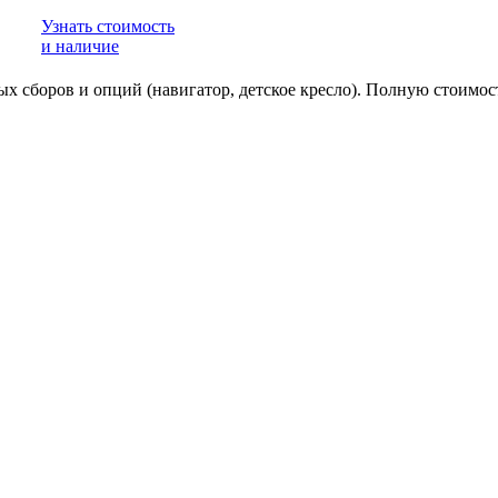
Узнать стоимость
и наличие
ьных сборов и опций (навигатор, детское кресло). Полную стоим