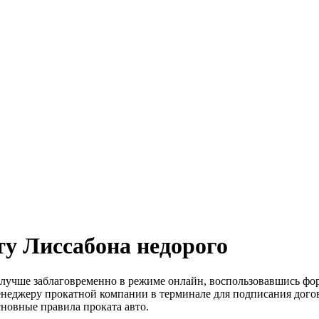
ту Лиссабона недорого
лучше заблаговременно в режиме онлайн, воспользовавшись форм
менеджеру прокатной компании в терминале для подписания дого
сновные правила проката авто.