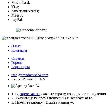
MasterCard;
Visa;
AmericanExpress;
Maestro.
PayPal.
© "ArendaAvto24" 2014-2026г.
О нас
Контакты
Страны
Города
Аэропорты
info@arendaavto24.com
Skype: Palamarchuk.S
1. В
форме заказа
укажите страну, город, место получения 
2. Укажите дату, время получения и возврата авто.
3. Нажмите кнопку «Искать машину».