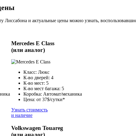
цены
у Лиссабона и актуальные цены можно узнать, воспользовавшис
Mercedes E Class
(или аналог)
Класс: Люкс
К-во дверей: 4
К-во мест: 5
К-во мест багажа: 5
аника
Коробка: Автомат/механика
Цена: от 37$/сутки*
Узнать стоимость
и наличие
Volkswagen Touareg
(или аналог)