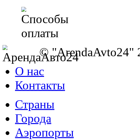
© "ArendaAvto24" 
О нас
Контакты
Страны
Города
Аэропорты