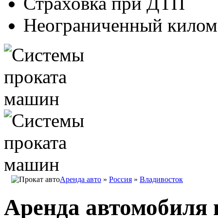
Страховка при ДТП
Неограниченный килом
Аренда авто
»
Россия
»
Владивосток
Аренда автомобиля 