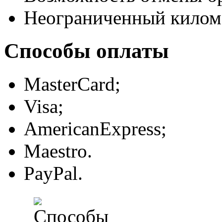
Неограниченный килом
Способы оплаты
MasterCard;
Visa;
AmericanExpress;
Maestro.
PayPal.