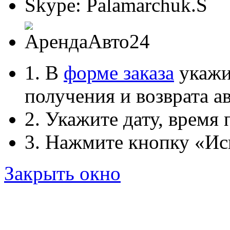
Skype: Palamarchuk.S
1. В
форме заказа
укажит
получения и возврата ав
2. Укажите дату, время 
3. Нажмите кнопку «Ис
Закрыть окно