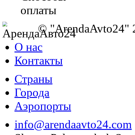
© "ArendaAvto24" 
О нас
Контакты
Страны
Города
Аэропорты
info@arendaavto24.com