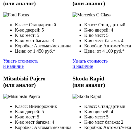
(или аналог)
(или аналог)
Класс: Стандартный
Класс: Стандартный
К-во дверей: 5
К-во дверей: 4
К-во мест: 5
К-во мест: 5
К-во мест багажа: 3
К-во мест багажа: 4
Коробка: Автомат/механика
Коробка: Автомат/мех
Цена: от 1 450 руб.*
Цена: от 4 100 руб.*
Узнать стоимость
Узнать стоимость
и наличие
и наличие
Mitsubishi Pajero
Skoda Rapid
(или аналог)
(или аналог)
Класс: Внедорожник
Класс: Стандартный
К-во дверей: 5
К-во дверей: 4
К-во мест: 5
К-во мест: 5
К-во мест багажа: 4
К-во мест багажа: 2
Коробка: Автомат/механика
Коробка: Автомат/мех