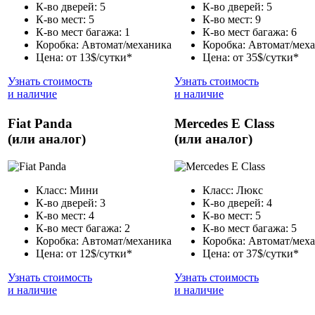
К-во дверей: 5
К-во дверей: 5
К-во мест: 5
К-во мест: 9
К-во мест багажа: 1
К-во мест багажа: 6
Коробка: Автомат/механика
Коробка: Автомат/мех
Цена: от 13$/сутки*
Цена: от 35$/сутки*
Узнать стоимость
Узнать стоимость
и наличие
и наличие
Fiat Panda
Mercedes E Class
(или аналог)
(или аналог)
Класс: Мини
Класс: Люкс
К-во дверей: 3
К-во дверей: 4
К-во мест: 4
К-во мест: 5
К-во мест багажа: 2
К-во мест багажа: 5
Коробка: Автомат/механика
Коробка: Автомат/мех
Цена: от 12$/сутки*
Цена: от 37$/сутки*
Узнать стоимость
Узнать стоимость
и наличие
и наличие