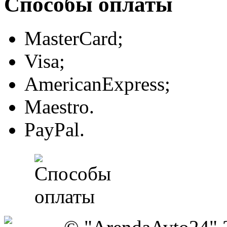
Способы оплаты
MasterCard;
Visa;
AmericanExpress;
Maestro.
PayPal.