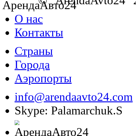
© "ArendaAvto24" 
О нас
Контакты
Страны
Города
Аэропорты
info@arendaavto24.com
Skype: Palamarchuk.S