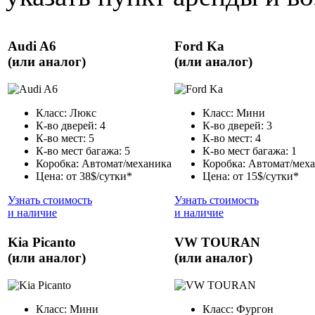
Audi A6
Ford Ka
(или аналог)
(или аналог)
Класс: Люкс
Класс: Мини
К-во дверей: 4
К-во дверей: 3
К-во мест: 5
К-во мест: 4
К-во мест багажа: 5
К-во мест багажа: 1
Коробка: Автомат/механика
Коробка: Автомат/мех
Цена: от 38$/сутки*
Цена: от 15$/сутки*
Узнать стоимость
Узнать стоимость
и наличие
и наличие
Kia Picanto
VW TOURAN
(или аналог)
(или аналог)
Класс: Мини
Класс: Фургон