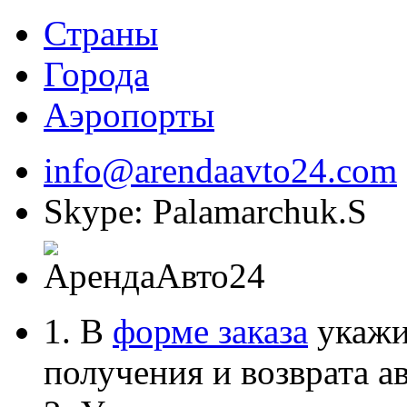
Страны
Города
Аэропорты
info@arendaavto24.com
Skype: Palamarchuk.S
1. В
форме заказа
укажит
получения и возврата ав