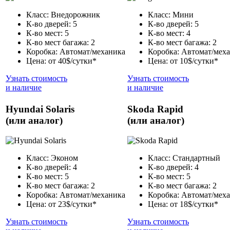
Класс: Внедорожник
Класс: Мини
К-во дверей: 5
К-во дверей: 5
К-во мест: 5
К-во мест: 4
К-во мест багажа: 2
К-во мест багажа: 2
Коробка: Автомат/механика
Коробка: Автомат/мех
Цена: от 40$/сутки*
Цена: от 10$/сутки*
Узнать стоимость
Узнать стоимость
и наличие
и наличие
Hyundai Solaris
Skoda Rapid
(или аналог)
(или аналог)
Класс: Эконом
Класс: Стандартный
К-во дверей: 4
К-во дверей: 4
К-во мест: 5
К-во мест: 5
К-во мест багажа: 2
К-во мест багажа: 2
Коробка: Автомат/механика
Коробка: Автомат/мех
Цена: от 23$/сутки*
Цена: от 18$/сутки*
Узнать стоимость
Узнать стоимость