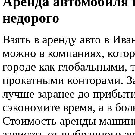
Аренда автомобиля 
недорого
Взять в аренду авто в Ив
можно в компаниях, кото
городе как глобальными,
прокатными конторами. За
лучше заранее до прибыти
сэкономите время, а в бол
Стоимость аренды машины
зависеть от выбранного а