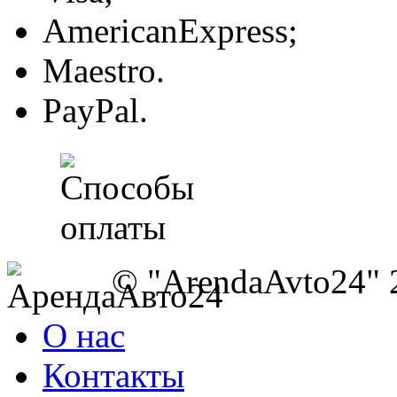
AmericanExpress;
Maestro.
PayPal.
© "ArendaAvto24" 
О нас
Контакты