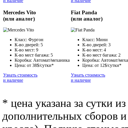
и наличие
и наличие
Mercedes Vito
Fiat Panda
(или аналог)
(или аналог)
Класс: Фургон
Класс: Мини
К-во дверей: 5
К-во дверей: 3
К-во мест: 9
К-во мест: 4
К-во мест багажа: 5
К-во мест багажа: 2
Коробка: Автомат/механика
Коробка: Автомат/мех
Цена: от 38$/сутки*
Цена: от 12$/сутки*
Узнать стоимость
Узнать стоимость
и наличие
и наличие
* цена указана за сутки из
дополнительных сборов и 