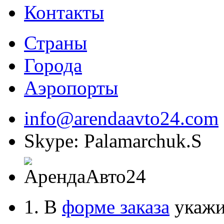
Контакты
Страны
Города
Аэропорты
info@arendaavto24.com
Skype: Palamarchuk.S
1. В
форме заказа
укажит