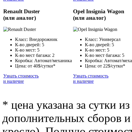
Renault Duster
Opel Insignia Wagon
(или аналог)
(или аналог)
Класс: Внедорожник
Класс: Универсал
К-во дверей: 5
К-во дверей: 5
К-во мест: 5
К-во мест: 5
К-во мест багажа: 2
К-во мест багажа: 5
Коробка: Автомат/механика
Коробка: Автомат/мех
Цена: от 40$/сутки*
Цена: от 22$/сутки*
Узнать стоимость
Узнать стоимость
и наличие
и наличие
* цена указана за сутки из
дополнительных сборов и 
кресло). Полную стоимост