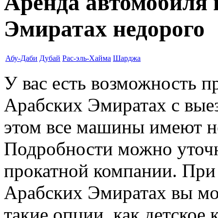
Аренда автомобиля 
Эмиратах недорого
Абу-Даби
Дубай
Рас-эль-Хайма
Шарджа
У вас есть возможность п
Арабских Эмиратах с выез
этом все машины имеют н
Подробности можно уточн
прокатной компании. При
Арабских Эмиратах вы мо
такие опции, как детское 