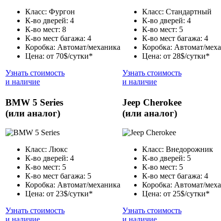
Класс: Фургон
Класс: Стандартный
К-во дверей: 4
К-во дверей: 4
К-во мест: 8
К-во мест: 5
К-во мест багажа: 4
К-во мест багажа: 4
Коробка: Автомат/механика
Коробка: Автомат/мех
Цена: от 70$/сутки*
Цена: от 28$/сутки*
Узнать стоимость
Узнать стоимость
и наличие
и наличие
BMW 5 Series
Jeep Cherokee
(или аналог)
(или аналог)
Класс: Люкс
Класс: Внедорожник
К-во дверей: 4
К-во дверей: 5
К-во мест: 5
К-во мест: 5
К-во мест багажа: 5
К-во мест багажа: 4
Коробка: Автомат/механика
Коробка: Автомат/мех
Цена: от 23$/сутки*
Цена: от 25$/сутки*
Узнать стоимость
Узнать стоимость
и наличие
и наличие