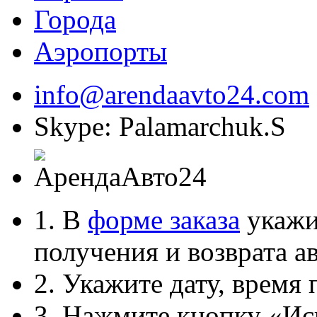
Города
Аэропорты
info@arendaavto24.com
Skype: Palamarchuk.S
1. В
форме заказа
укажит
получения и возврата ав
2. Укажите дату, время 
3. Нажмите кнопку «Ис