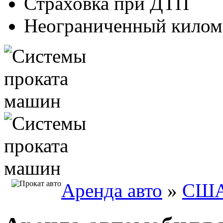
Страховка при ДТП
Неограниченный килом
Аренда авто
»
СШ