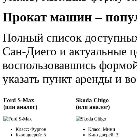
Прокат машин – попу
Полный список доступных
Сан-Диего и актуальные ц
воспользовавшись формой
указать пункт аренды и воз
Ford S-Max
Skoda Citigo
(или аналог)
(или аналог)
Класс: Фургон
Класс: Мини
К-во дверей: 5
К-во дверей: 3