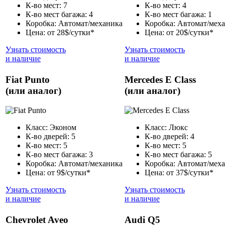
К-во мест: 7
К-во мест: 4
К-во мест багажа: 4
К-во мест багажа: 1
Коробка: Автомат/механика
Коробка: Автомат/мех
Цена: от 28$/сутки*
Цена: от 20$/сутки*
Узнать стоимость
Узнать стоимость
и наличие
и наличие
Fiat Punto
Mercedes E Class
(или аналог)
(или аналог)
Класс: Эконом
Класс: Люкс
К-во дверей: 5
К-во дверей: 4
К-во мест: 5
К-во мест: 5
К-во мест багажа: 3
К-во мест багажа: 5
Коробка: Автомат/механика
Коробка: Автомат/мех
Цена: от 9$/сутки*
Цена: от 37$/сутки*
Узнать стоимость
Узнать стоимость
и наличие
и наличие
Chevrolet Aveo
Audi Q5