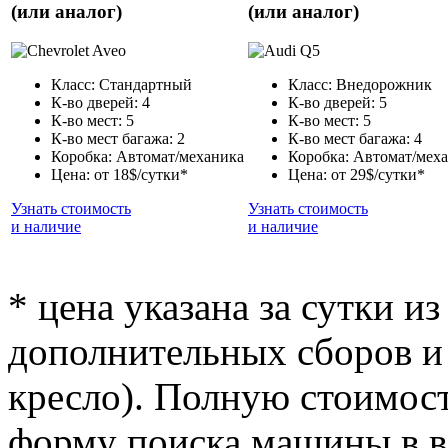
(или аналог)
(или аналог)
Класс: Стандартный
Класс: Внедорожник
К-во дверей: 4
К-во дверей: 5
К-во мест: 5
К-во мест: 5
К-во мест багажа: 2
К-во мест багажа: 4
Коробка: Автомат/механика
Коробка: Автомат/мех
Цена: от 18$/сутки*
Цена: от 29$/сутки*
Узнать стоимость
Узнать стоимость
и наличие
и наличие
* цена указана за сутки из
дополнительных сборов и 
кресло). Полную стоимост
форму поиска машины в ве