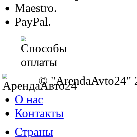
Maestro.
PayPal.
© "ArendaAvto24" 
О нас
Контакты
Страны