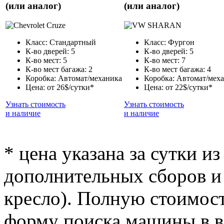
(или аналог)
(или аналог)
Класс: Стандартный
Класс: Фургон
К-во дверей: 5
К-во дверей: 5
К-во мест: 5
К-во мест: 7
К-во мест багажа: 2
К-во мест багажа: 4
Коробка: Автомат/механика
Коробка: Автомат/мех
Цена: от 26$/сутки*
Цена: от 22$/сутки*
Узнать стоимость
Узнать стоимость
и наличие
и наличие
* цена указана за сутки из
дополнительных сборов и 
кресло). Полную стоимост
форму поиска машины в ве