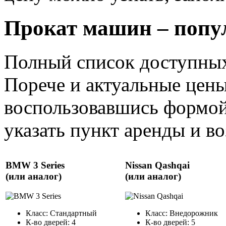
Прокат машин – попу
Полный список доступных
Порече и актуальные цены
воспользовавшись формой
указать пункт аренды и воз
BMW 3 Series
Nissan Qashqai
(или аналог)
(или аналог)
Класс: Стандартный
Класс: Внедорожник
К-во дверей: 4
К-во дверей: 5