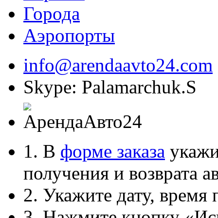
Города
Аэропорты
info@arendaavto24.com
Skype: Palamarchuk.S
1. В
форме заказа
укажит
получения и возврата ав
2. Укажите дату, время 
3. Нажмите кнопку «Ис