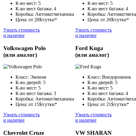
К-во мест: 5
К-во мест: 5
К-во мест багажа: 4
К-во мест багажа: 4
Коробка: Автомат/механика
Коробка: Автомат/мех
Цена: от 20$/сутки*
Цена: от 26$/сутки*
Узнать стоимость
Узнать стоимость
и наличие
и наличие
Volkswagen Polo
Ford Kuga
(или аналог)
(или аналог)
Класс: Эконом
Класс: Внедорожник
К-во дверей: 5
К-во дверей: 5
К-во мест: 5
К-во мест: 5
К-во мест багажа: 3
К-во мест багажа: 4
Коробка: Автомат/механика
Коробка: Автомат/мех
Цена: от 15$/сутки*
Цена: от 21$/сутки*
Узнать стоимость
Узнать стоимость
и наличие
и наличие
Chevrolet Cruze
VW SHARAN