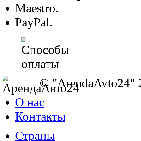
Maestro.
PayPal.
© "ArendaAvto24" 
О нас
Контакты
Страны