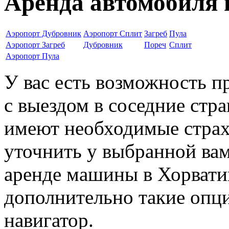
Аренда автомобиля 
Аэропорт Дубровник
Аэропорт Сплит
Загреб
Пула
Аэропорт Загреб
Дубровник
Пореч
Сплит
Аэропорт Пула
У вас есть возможность п
с выездом в соседние стр
имеют необходимые стра
уточнить у выбранной ва
аренде машины в Хорватии
дополнительно такие опци
навигатор.