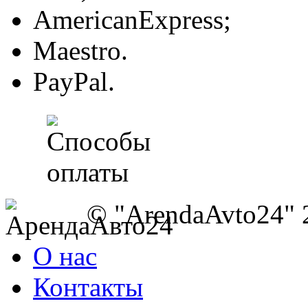
AmericanExpress;
Maestro.
PayPal.
© "ArendaAvto24" 
О нас
Контакты