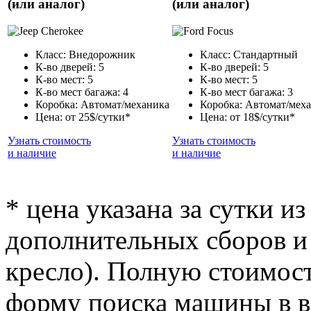
(или аналог)
(или аналог)
Класс: Внедорожник
Класс: Стандартный
К-во дверей: 5
К-во дверей: 5
К-во мест: 5
К-во мест: 5
К-во мест багажа: 4
К-во мест багажа: 3
Коробка: Автомат/механика
Коробка: Автомат/мех
Цена: от 25$/сутки*
Цена: от 18$/сутки*
Узнать стоимость
Узнать стоимость
и наличие
и наличие
* цена указана за сутки из
дополнительных сборов и 
кресло). Полную стоимост
форму поиска машины в ве