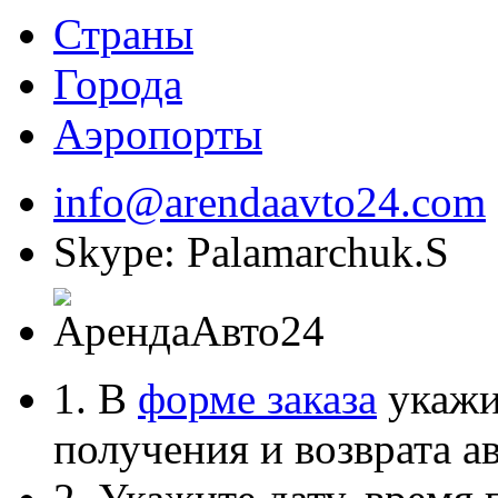
Страны
Города
Аэропорты
info@arendaavto24.com
Skype: Palamarchuk.S
1. В
форме заказа
укажит
получения и возврата ав