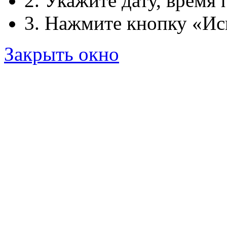
2. Укажите дату, время 
3. Нажмите кнопку «Ис
Закрыть окно