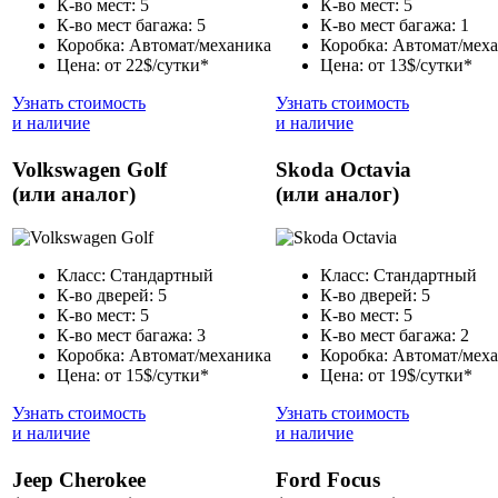
К-во мест: 5
К-во мест: 5
К-во мест багажа: 5
К-во мест багажа: 1
Коробка: Автомат/механика
Коробка: Автомат/мех
Цена: от 22$/сутки*
Цена: от 13$/сутки*
Узнать стоимость
Узнать стоимость
и наличие
и наличие
Volkswagen Golf
Skoda Octavia
(или аналог)
(или аналог)
Класс: Стандартный
Класс: Стандартный
К-во дверей: 5
К-во дверей: 5
К-во мест: 5
К-во мест: 5
К-во мест багажа: 3
К-во мест багажа: 2
Коробка: Автомат/механика
Коробка: Автомат/мех
Цена: от 15$/сутки*
Цена: от 19$/сутки*
Узнать стоимость
Узнать стоимость
и наличие
и наличие
Jeep Cherokee
Ford Focus