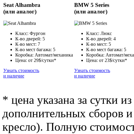
Seat Alhambra
BMW 5 Series
(или аналог)
(или аналог)
Класс: Фургон
Класс: Люкс
К-во дверей: 5
К-во дверей: 4
К-во мест: 7
К-во мест: 5
К-во мест багажа: 5
К-во мест багажа: 5
Коробка: Автомат/механика
Коробка: Автомат/мех
Цена: от 29$/сутки*
Цена: от 23$/сутки*
Узнать стоимость
Узнать стоимость
и наличие
и наличие
* цена указана за сутки из
дополнительных сборов и 
кресло). Полную стоимост