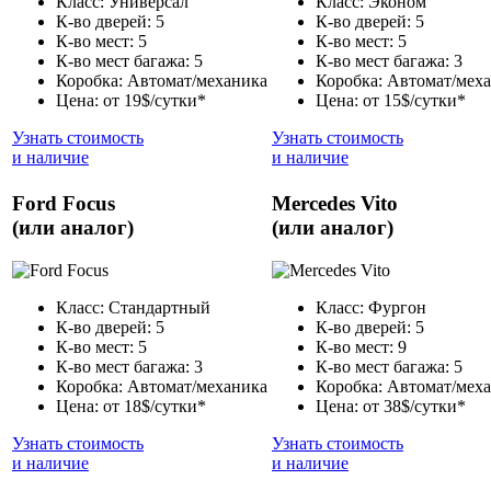
Класс: Универсал
Класс: Эконом
К-во дверей: 5
К-во дверей: 5
К-во мест: 5
К-во мест: 5
К-во мест багажа: 5
К-во мест багажа: 3
Коробка: Автомат/механика
Коробка: Автомат/мех
Цена: от 19$/сутки*
Цена: от 15$/сутки*
Узнать стоимость
Узнать стоимость
и наличие
и наличие
Ford Focus
Mercedes Vito
(или аналог)
(или аналог)
Класс: Стандартный
Класс: Фургон
К-во дверей: 5
К-во дверей: 5
К-во мест: 5
К-во мест: 9
К-во мест багажа: 3
К-во мест багажа: 5
Коробка: Автомат/механика
Коробка: Автомат/мех
Цена: от 18$/сутки*
Цена: от 38$/сутки*
Узнать стоимость
Узнать стоимость
и наличие
и наличие