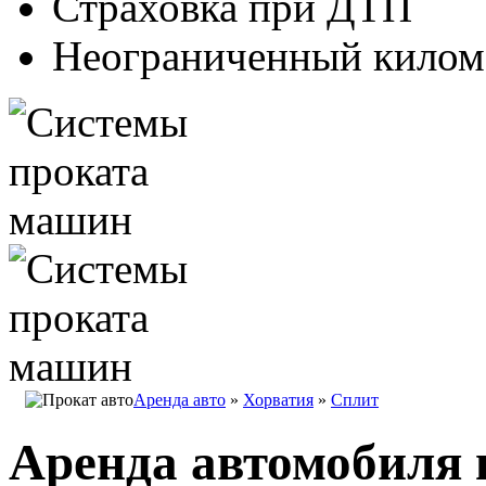
Страховка при ДТП
Неограниченный килом
Аренда авто
»
Хорватия
»
Сплит
Аренда автомобиля 