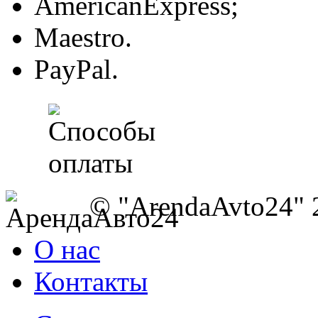
AmericanExpress;
Maestro.
PayPal.
© "ArendaAvto24" 
О нас
Контакты